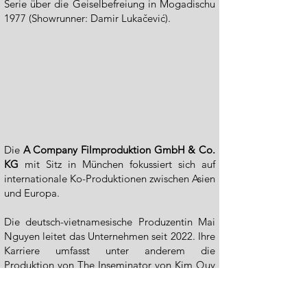
Serie über die Geiselbefreiung in Mogadischu
1977 (Showrunner: Damir Lukačević).
Die
A Company Filmproduktion GmbH & Co.
KG
mit Sitz in München fokussiert sich auf
internationale Ko-Produktionen zwischen Asien
und Europa.
Die deutsch-vietnamesische Produzentin Mai
Nguyen leitet das Unternehmen seit 2022. Ihre
Karriere umfasst unter anderem die
Produktion von The Inseminator von Kim Quy
Bui, der auf internationalen Festivals wie dem
Busan International Film Festival (2014), dem