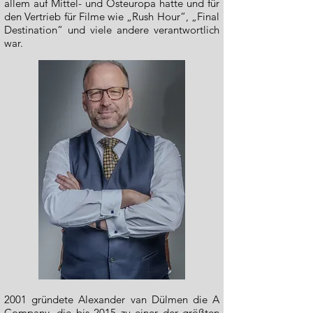
allem auf Mittel- und Osteuropa hatte und für
den Vertrieb für Filme wie „Rush Hour“, „Final
Destination“ und viele andere verantwortlich
war.
2001 gründete Alexander van Dülmen die A
Company, die bis 2015 zu einer der größten