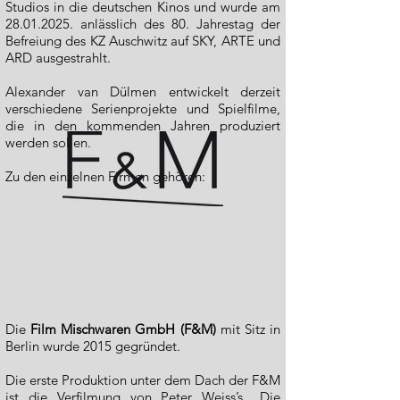
Studios in die deutschen Kinos und wurde am
28.01.2025
. anlässlich des 80. Jahrestag der
Befreiung des KZ Auschwitz auf SKY, ARTE und
ARD ausgestrahlt.
Alexander van Dülmen entwickelt derzeit
verschiedene Serienprojekte und Spielfilme,
die in den kommenden Jahren produziert
werden sollen.
Zu den einzelnen Firmen gehören:
Die
Film Mischwaren GmbH (F&M)
mit Sitz in
Berlin wurde 2015 gegründet.
Die erste Produktion unter dem Dach der F&M
ist die Verfilmung von Peter Weiss’s „Die